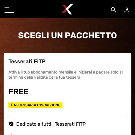
search
person
SCEGLI UN PACCHETTO
Tesserati FITP
Attiva il tuo abbonamento mensile e inizierai a pagare solo al
termine della validità della tua tessera.
FREE
È NECESSARIA L'ISCRIZIONE
check_circle
Dedicato a tutti i Tesserati FITP