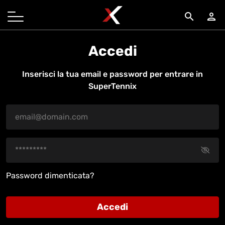
search
person
Accedi
Inserisci la tua email e password per entrare in
SuperTennix
Password dimenticata?
Accedi