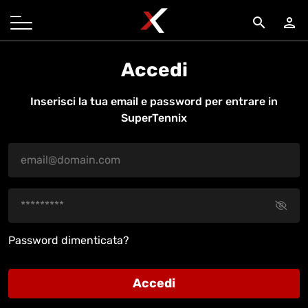
search
person
Accedi
Inserisci la tua email e password per entrare in
SuperTennix
Password dimenticata?
Accedi