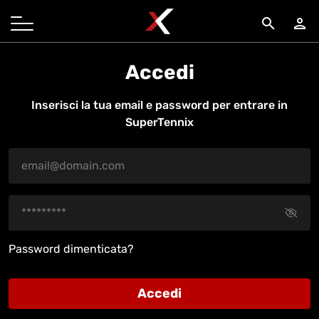
search
person
Accedi
Inserisci la tua email e password per entrare in
SuperTennix
Password dimenticata?
Accedi