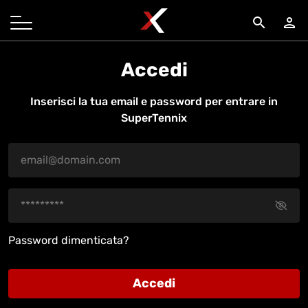
search
person
Accedi
Inserisci la tua email e password per entrare in
SuperTennix
Password dimenticata?
Accedi