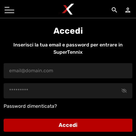
search
person
Accedi
Inserisci la tua email e password per entrare in
SuperTennix
Password dimenticata?
Accedi