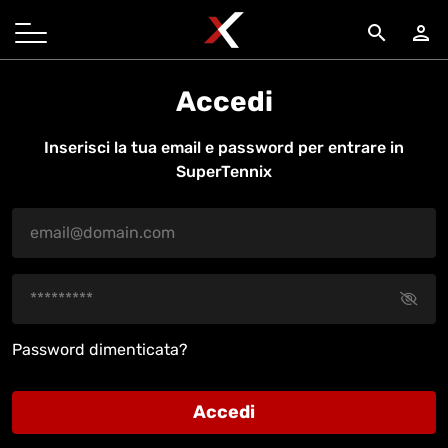
search
person
Accedi
Inserisci la tua email e password per entrare in
SuperTennix
Password dimenticata?
Accedi