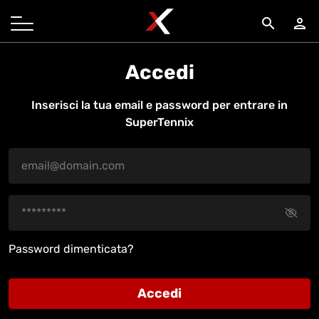
search
person
Accedi
Inserisci la tua email e password per entrare in
SuperTennix
Password dimenticata?
Accedi