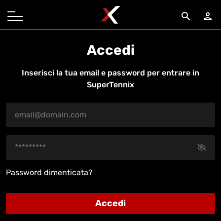
search
person
Accedi
Inserisci la tua email e password per entrare in
SuperTennix
Password dimenticata?
Accedi