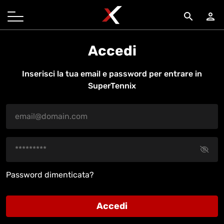
search
person
Accedi
Inserisci la tua email e password per entrare in
SuperTennix
Password dimenticata?
Accedi