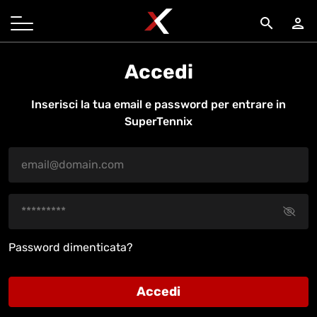
search
person
Accedi
Inserisci la tua email e password per entrare in
SuperTennix
Password dimenticata?
Accedi