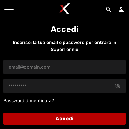
search
person
Accedi
Inserisci la tua email e password per entrare in
SuperTennix
Password dimenticata?
Accedi