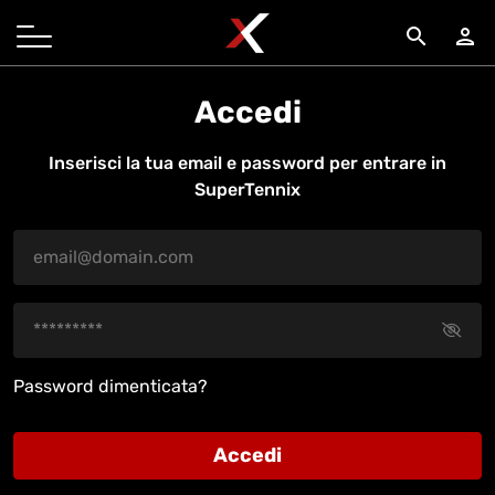
search
person
Accedi
Inserisci la tua email e password per entrare in
SuperTennix
Password dimenticata?
Accedi