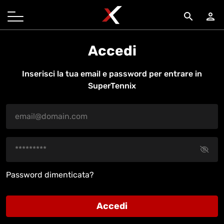
search
person
Accedi
Inserisci la tua email e password per entrare in
SuperTennix
Password dimenticata?
Accedi