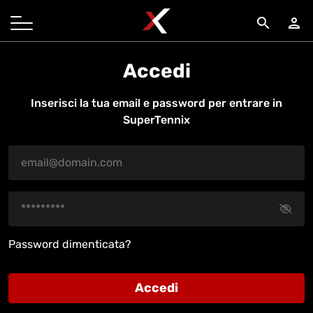
search
person
Accedi
Inserisci la tua email e password per entrare in
SuperTennix
Password dimenticata?
Accedi