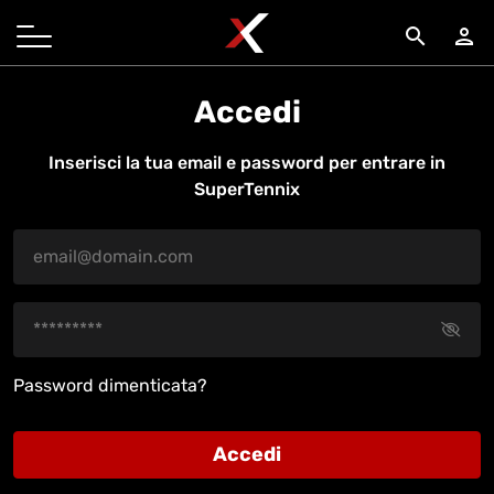
search
person
Accedi
Inserisci la tua email e password per entrare in
SuperTennix
Password dimenticata?
Accedi