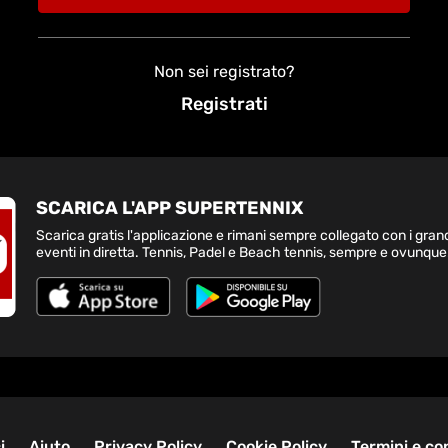
Non sei registrato?
Registrati
SCARICA L'APP SUPERTENNIX
Scarica gratis l'applicazione e rimani sempre collegato con i gran
eventi in diretta. Tennis, Padel e Beach tennis, sempre e ovunque
i
Aiuto
Privacy Policy
Cookie Policy
Termini e co