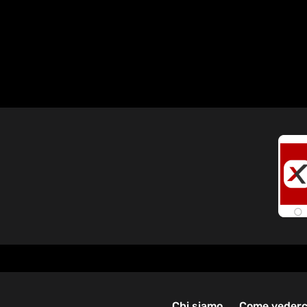
Chi siamo
Come vederc