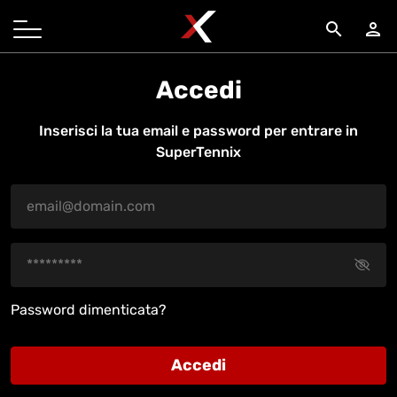
search
person
Accedi
Inserisci la tua email e password per entrare in
SuperTennix
Password dimenticata?
Accedi