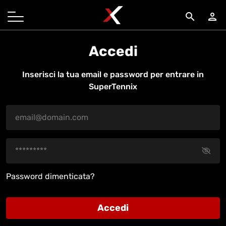
search
person
Accedi
Inserisci la tua email e password per entrare in
SuperTennix
Password dimenticata?
Accedi