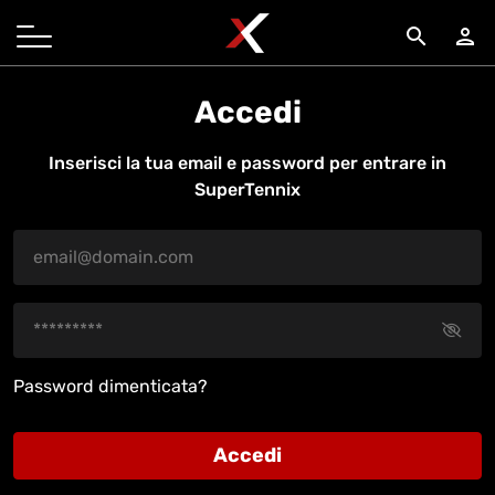
search
person
Accedi
Inserisci la tua email e password per entrare in
SuperTennix
Password dimenticata?
Accedi