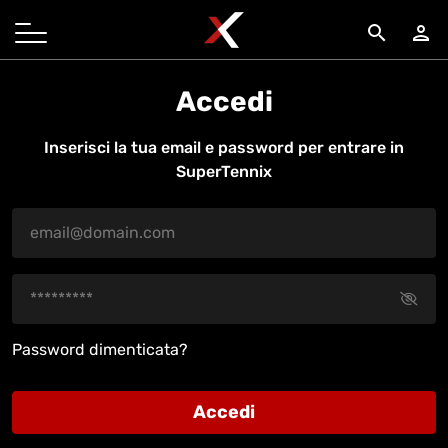
search
person
Accedi
Inserisci la tua email e password per entrare in
SuperTennix
Password dimenticata?
Accedi