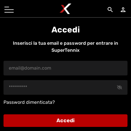
search
person
Accedi
Inserisci la tua email e password per entrare in
SuperTennix
Password dimenticata?
Accedi