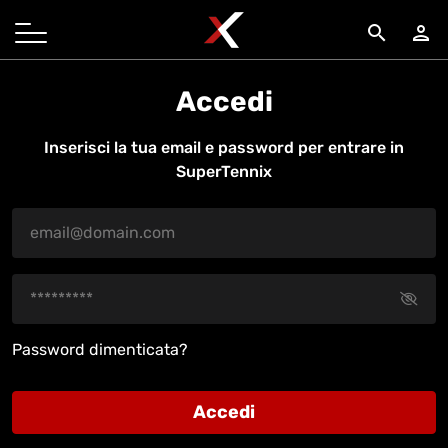
search
person
Accedi
Inserisci la tua email e password per entrare in
SuperTennix
Password dimenticata?
Accedi