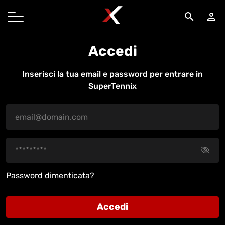
search
person
Accedi
Inserisci la tua email e password per entrare in
SuperTennix
Password dimenticata?
Accedi