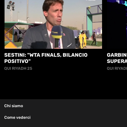
SESTINI: "WTA FINALS, BILANCIO
GARBIN:
POSITIVO"
SUPERA
QUI RIYADH 25
QUI RIYAD
Chi siamo
Come vederci