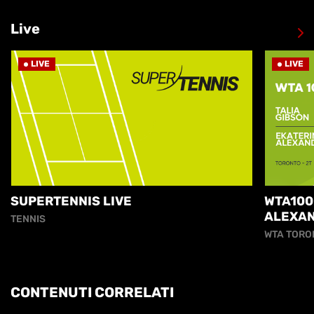
Live
LIVE
LIVE
SUPERTENNIS LIVE
WTA100
ALEXA
TENNIS
WTA TORO
CONTENUTI CORRELATI