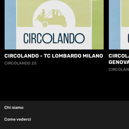
CIRCOLANDO - TC LOMBARDO MILANO
CIRCOL
GENOV
CIRCOLANDO 25
CIRCOLAN
Chi siamo
Come vederci