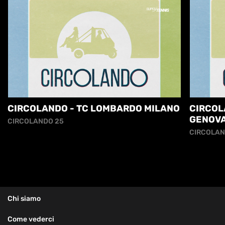
CIRCOLANDO - TC LOMBARDO MILANO
CIRCOL
GENOV
CIRCOLANDO 25
CIRCOLAN
Chi siamo
Come vederci