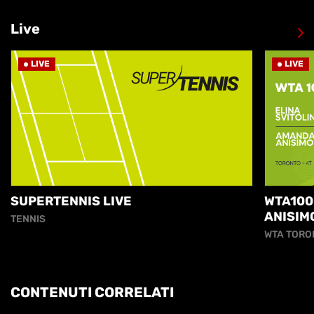
Live
LIVE
LIVE
SUPERTENNIS LIVE
WTA100
ANISIM
TENNIS
WTA TORO
CONTENUTI CORRELATI