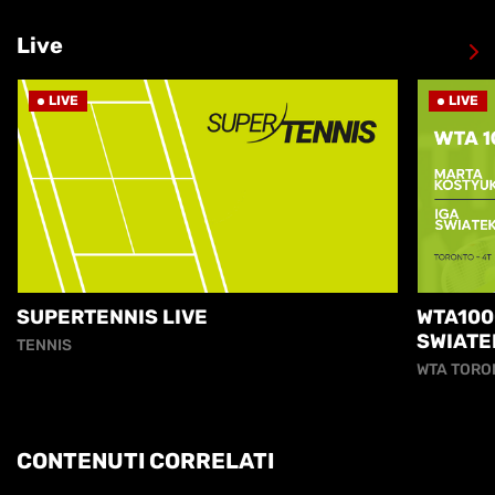
Live
LIVE
LIVE
SUPERTENNIS LIVE
WTA100
SWIATE
TENNIS
WTA TORO
CONTENUTI CORRELATI