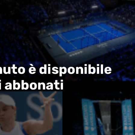
uto è disponibile
i abbonati