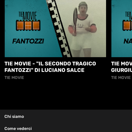
TIE MOVIE - "IL SECONDO TRAGICO
TIE MOV
FANTOZZI" DI LUCIANO SALCE
GIURGI
POPES
TIE MOVIE
TIE MOVIE
Chi siamo
Come vederci