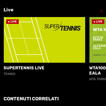
Live
LIVE
LIVE
SUPERTENNIS LIVE
WTA100
EALA
TENNIS
WTA TORO
CONTENUTI CORRELATI