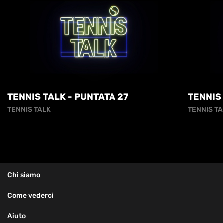
TENNIS TALK - PUNTATA 27
TENNIS
TENNIS TALK
TENNIS TA
Chi siamo
Come vederci
Aiuto