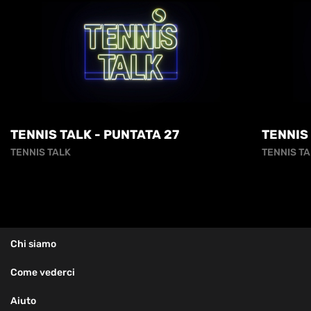
TENNIS TALK - PUNTATA 27
TENNIS
TENNIS TALK
TENNIS TA
Chi siamo
Come vederci
Aiuto