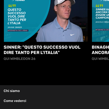
SINNER: "QUESTO SUCCESSO VUOL
BINAGH
DIRE TANTO PER L'ITALIA"
ANCORA
GRANDE
QUI WIMBLEDON 26
QUI WIMB
Chi siamo
Come vederci