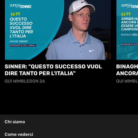
SINNER: "QUESTO SUCCESSO VUOL
BINAGH
DIRE TANTO PER L'ITALIA"
ANCORA
GRANDE
QUI WIMBLEDON 26
QUI WIMB
Chi siamo
Come vederci