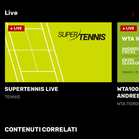
Live
LIVE
LIVE
SUPERTENNIS LIVE
WTA100
ANDREE
TENNIS
EIKERI
WTA TORO
CONTENUTI CORRELATI