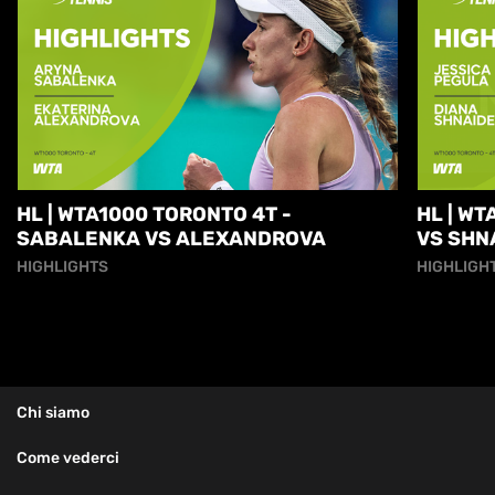
HL | WTA1000 TORONTO 4T -
HL | W
SABALENKA VS ALEXANDROVA
VS SHN
HIGHLIGHTS
HIGHLIGH
Chi siamo
Come vederci