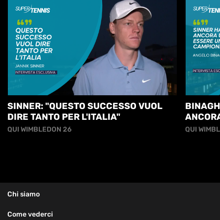
SINNER: "QUESTO SUCCESSO VUOL
BINAGH
DIRE TANTO PER L'ITALIA"
ANCORA
GRANDE
QUI WIMBLEDON 26
QUI WIMB
Chi siamo
Come vederci