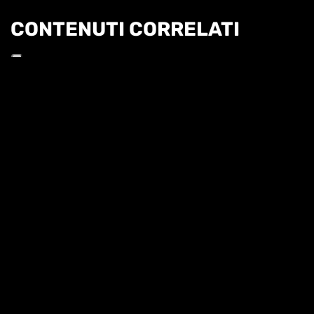
CONTENUTI CORRELATI
Informat
TG - 6 AGOSTO
SUPERTENNIS NEWS