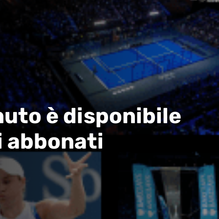
uto è disponibile
i abbonati