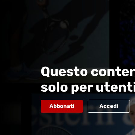
Questo conten
solo per utent
Abbonati
Accedi