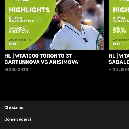
HL | WTA1000 TORONTO 3T -
HL | WT
BARTUNKOVA VS ANISIMOVA
SABALE
HIGHLIGHTS
HIGHLIGH
Chi siamo
Come vederci