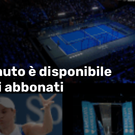
uto è disponibile
i abbonati