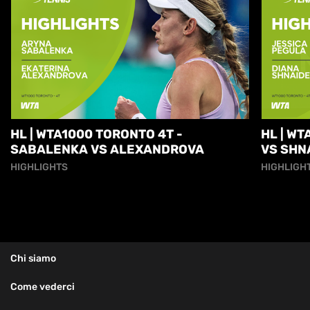
HL | WTA1000 TORONTO 4T -
HL | W
SABALENKA VS ALEXANDROVA
VS SHN
HIGHLIGHTS
HIGHLIGH
Chi siamo
Come vederci