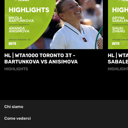
HL | WTA1000 TORONTO 3T -
HL | WT
BARTUNKOVA VS ANISIMOVA
SABALE
HIGHLIGHTS
HIGHLIGH
Chi siamo
Come vederci