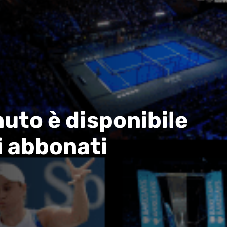
uto è disponibile
i abbonati