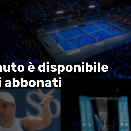
uto è disponibile
i abbonati