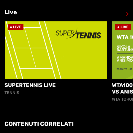
Live
LIVE
LIVE
SUPERTENNIS LIVE
WTA100
VS ANI
TENNIS
WTA TORO
CONTENUTI CORRELATI