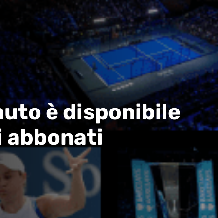
uto è disponibile
i abbonati