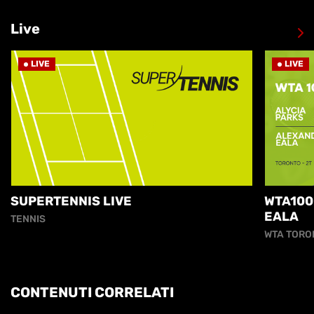
Live
LIVE
LIVE
SUPERTENNIS LIVE
WTA100
EALA
TENNIS
WTA TORO
CONTENUTI CORRELATI