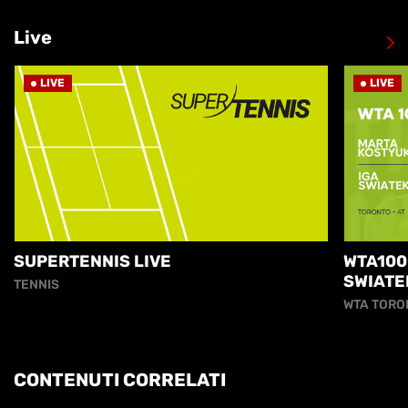
Live
LIVE
LIVE
SUPERTENNIS LIVE
WTA100
SWIATE
TENNIS
WTA TORO
CONTENUTI CORRELATI