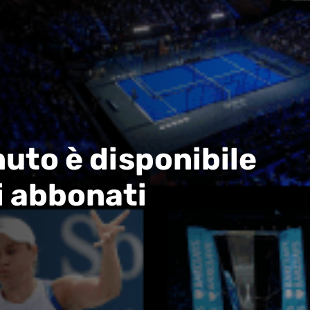
uto è disponibile
i abbonati